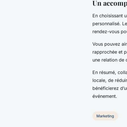
Un accomp
En choisissant 
personnalisé. Le
rendez-vous pour
Vous pouvez ains
rapprochée et pa
une relation de
En résumé, colla
locale, de rédui
bénéficierez d’
événement.
Marketing