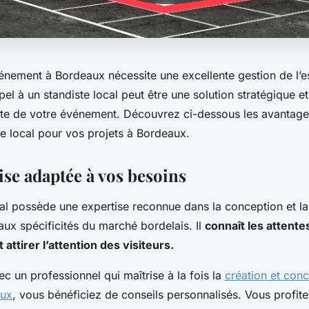
énement à Bordeaux nécessite une excellente gestion de l’e
pel à un standiste local peut être une solution stratégique 
site de votre événement. Découvrez ci-dessous les avantage
te local pour vos projets à Bordeaux.
ise adaptée à vos besoins
al possède une expertise reconnue dans la conception et la 
ux spécificités du marché bordelais. Il
connaît les attentes
attirer l’attention des visiteurs.
vec un professionnel qui maîtrise à la fois la
création et con
aux
, vous bénéficiez de conseils personnalisés. Vous profit