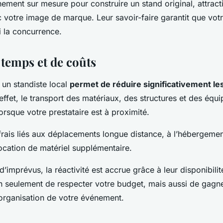
ent sur mesure pour construire un stand original, attractif
 votre image de marque. Leur savoir-faire garantit que votr
 la concurrence.
 temps et de coûts
 un standiste local
permet de réduire significativement le
 effet, le transport des matériaux, des structures et des équ
rsque votre prestataire est à proximité.
 frais liés aux déplacements longue distance, à l’hébergeme
ocation de matériel supplémentaire.
d’imprévus, la réactivité est accrue grâce à leur disponibilit
 seulement de respecter votre budget, mais aussi de gagn
’organisation de votre événement.