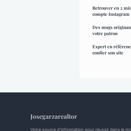
Retrouver en 2 min
compte Instagram
Des mugs originau
votre patron
Expert en référenc
confier son site
Josegarzarealtor
Votre source d'information pour réussir dans le mo