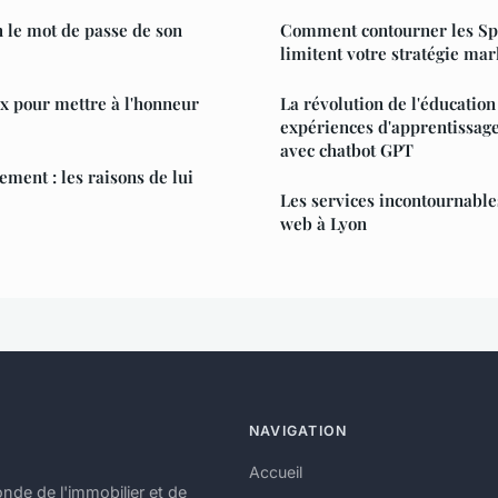
 le mot de passe de son
Comment contourner les Sp
limitent votre stratégie mar
x pour mettre à l'honneur
La révolution de l'éducation
expériences d'apprentissag
avec chatbot GPT
ement : les raisons de lui
Les services incontournable
web à Lyon
NAVIGATION
Accueil
nde de l'immobilier et de