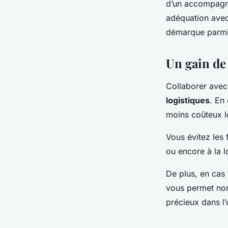
d’un accompagnem
adéquation avec
démarque parmi
Un gain de
Collaborer avec
logistiques
. En
moins coûteux lo
Vous évitez les
ou encore à la l
De plus, en cas 
vous permet non
précieux dans l