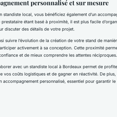
agnement personnalisé et sur mesure
un standiste local, vous bénéficiez également d’un accomp
 prestataire étant basé à proximité, il est plus facile d’orga
 discuter des détails de votre projet.
i suivre l’évolution de la création de votre stand de manièr
rticiper activement à sa conception. Cette proximité perme
 confiance et de mieux comprendre les attentes réciproques
borer avec un standiste local à Bordeaux permet de profiter
re vos coûts logistiques et de gagner en réactivité. De plus,
un accompagnement personnalisé, essentiel pour garantir le