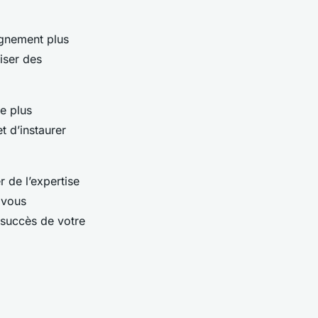
agnement plus
niser des
e plus
t d’instaurer
.
 de l’expertise
 vous
 succès de votre