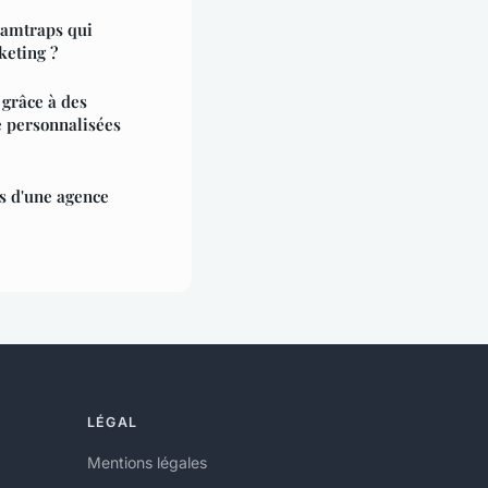
amtraps qui
keting ?
 grâce à des
e personnalisées
s d'une agence
LÉGAL
Mentions légales