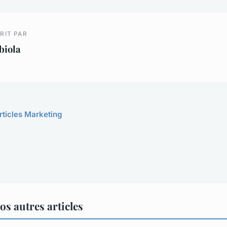
RIT PAR
biola
articles Marketing
s autres articles