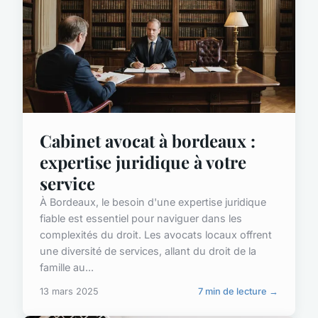
Cabinet avocat à bordeaux :
expertise juridique à votre
service
À Bordeaux, le besoin d'une expertise juridique
fiable est essentiel pour naviguer dans les
complexités du droit. Les avocats locaux offrent
une diversité de services, allant du droit de la
famille au...
13 mars 2025
7 min de lecture →