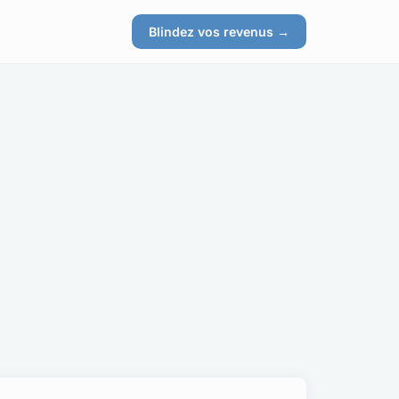
s
Blindez vos revenus →