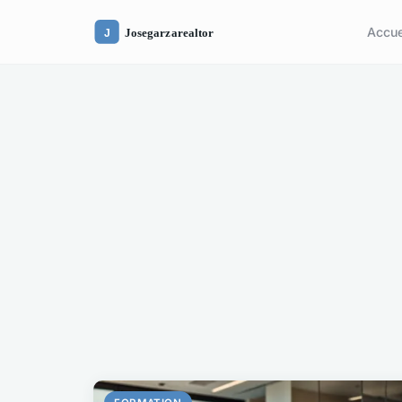
Accue