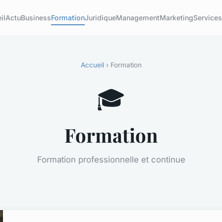
il
Actu
Business
Formation
Juridique
Management
Marketing
Service
Accueil
› Formation
🎓
Formation
Formation professionnelle et continue