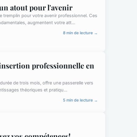
 un atout pour l'avenir
le tremplin pour votre avenir professionnel. Ces
amentales, augmentent votre att...
8 min de lecture →
insertion professionnelle en
durée de trois mois, offre une passerelle vers
tissages théoriques et pratiqu...
5 min de lecture →
isez vos compétences!