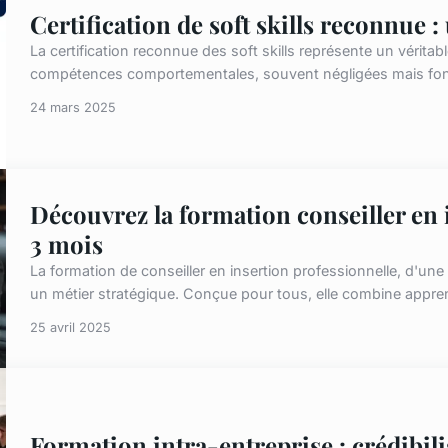
Certification de soft skills reconnue :
La certification reconnue des soft skills représente un véritab
compétences comportementales, souvent négligées mais fond
24 mars 2025
Découvrez la formation conseiller en 
3 mois
La formation de conseiller en insertion professionnelle, d'une 
un métier stratégique. Conçue pour tous, elle combine appren
25 avril 2025
Formation intra-entreprise : crédibil