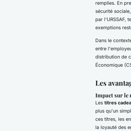
remplies. En pr
sécurité social
par l'URSSAF, te
exemptions reste
Dans le contexte
entre l'employeu
distribution de 
Économique (CSE
Les avantag
Impact sur le 
Les
titres cade
plus qu'un simpl
ces titres, les 
la loyauté des e