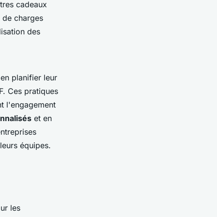
titres cadeaux
n de charges
isation des
en planifier leur
F. Ces pratiques
nt l'engagement
onnalisés
et en
entreprises
 leurs équipes.
ur les