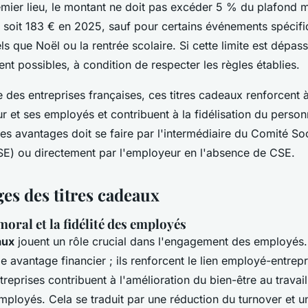
emier lieu, le montant ne doit pas excéder 5 % du plafond 
e, soit 183 € en 2025, sauf pour certains événements spécif
ls que Noël ou la rentrée scolaire. Si cette limite est dépas
nt possibles, à condition de respecter les règles établies.
 des entreprises françaises, ces titres cadeaux renforcent à l
r et ses employés et contribuent à la fidélisation du personn
ces avantages doit se faire par l'intermédiaire du Comité Soc
) ou directement par l'employeur en l'absence de CSE.
es des titres cadeaux
moral et la fidélité des employés
aux
jouent un rôle crucial dans l'engagement des employés. 
e avantage financier ; ils renforcent le lien employé-entrepr
entreprises contribuent à l'amélioration du bien-être au trava
mployés. Cela se traduit par une réduction du turnover et u