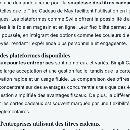
ec une demande accrue pour la
souplesse des titres cadea
telles que le Titre Cadeau de May facilitent l'utilisation en l
ues. Les plateformes comme Swile offrent la possibilité d’ac
les à la fois en magasin et en ligne. Leur flexibilité permet 
n poussée, en intégrant des options comme les couleurs d'en
és, rendant l'expérience plus personnelle et engageante.
es plateformes disponibles
aux pour les entreprises
sont nombreux et variés. Bimpli 
e large acceptation et une gestion facile, tandis que la car
vation rapide et un usage fluide. La comparaison des offres
concentrent sur des avantages concurrentiels tels que des
estion simplifiée des avantages fiscaux. De plus, la différe
t les cartes cadeaux est souvent marquée par une flexibilité d
églementaires.
entreprises utilisant des titres cadeaux