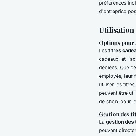
préférences indi
d'entreprise pos
Utilisation
Options pour a
Les
titres cade
cadeaux, et l'ac
dédiées. Que ce
employés, leur f
utiliser les tit
peuvent être ut
de choix pour le
Gestion des ti
La
gestion des 
peuvent directe