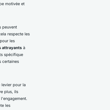
ipe motivée et
es peuvent
ela respecte les
 pour les
 attrayants
à
ts spécifique
 certaines
 levier pour la
e plus, ils
t l'engagement.
te les