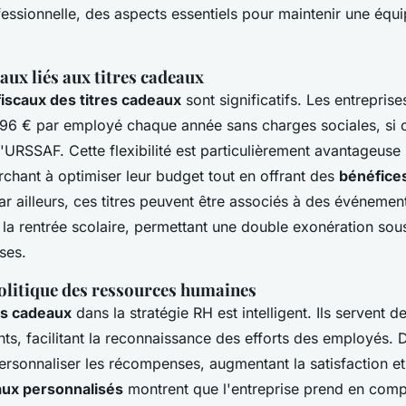
fessionnelle, des aspects essentiels pour maintenir une équ
aux liés aux titres cadeaux
iscaux des titres cadeaux
sont significatifs. Les entrepris
 196 € par employé chaque année sans charges sociales, si c
 l'URSSAF. Cette flexibilité est particulièrement avantageuse
chant à optimiser leur budget tout en offrant des
bénéfices
ar ailleurs, ces titres peuvent être associés à des événemen
a rentrée scolaire, permettant une double exonération sous
ses.
politique des ressources humaines
es cadeaux
dans la stratégie RH est intelligent. Ils servent de
nts, facilitant la reconnaissance des efforts des employés. D
ersonnaliser les récompenses, augmentant la satisfaction e
aux personnalisés
montrent que l'entreprise prend en comp