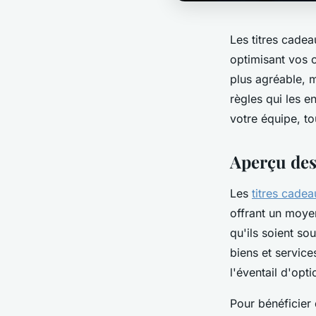
Les titres cade
optimisant vos 
plus agréable, m
règles qui les e
votre équipe, to
Aperçu des
Les
titres cade
offrant un moye
qu'ils soient so
biens et service
l'éventail d'opti
Pour bénéficier 