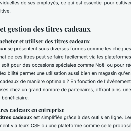
viduelles de ses employés, ce qui est essentiel pour cultive
itive.
 et gestion des titres cadeaux
cheter et utiliser des titres cadeaux
aux
se présentent sous diverses formes comme les chèques
hat de ces titres peut se faire facilement via les plateformes
 soit pour des occasions spéciales comme Noël ou pour r
lexibilité permet une utilisation aussi bien en magasin qu'
res cadeaux de manière optimale ? En fonction de l'événement,
ilisés chez un grand nombre de partenaires, offrant ainsi u
 bénéficiaire.
tres cadeaux en entreprise
titres cadeaux
est simplifiée grâce à des outils en ligne. Le
ment via leurs CSE ou une plateforme comme celle propos