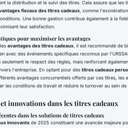
t la distribution et le suivi des titres. Cela assure que les 
vantages fiscaux des titres cadeaux
, comme l'exonératio
onditions. Une bonne gestion contribue également à la fidél
imisant leur satisfaction.
atiques pour maximiser les avantages
 les
avantages des titres cadeaux
, il est recommandé de bi
 lien avec des événements spécifiques reconnus par l'URSSA
n seulement le respect des règles, mais renforcent égaleme
vers l'entreprise. En optant pour des
titres cadeaux pers
fférents avantages concurrentiels offerts par ces titres, les 
r les conditions de travail et réduire le turnover au sein de
et innovations dans les titres cadeaux
centes dans les solutions de titres cadeaux
aux innovants
de 2025 constituent une avancée majeure po