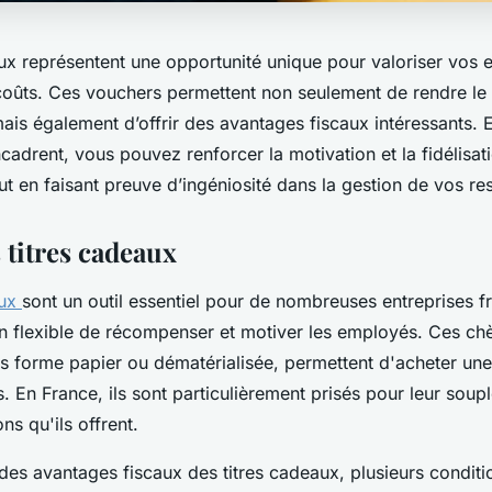
aux représentent une opportunité unique pour valoriser vos 
coûts. Ces vouchers permettent non seulement de rendre le 
ais également d’offrir des avantages fiscaux intéressants. E
ncadrent, vous pouvez renforcer la motivation et la fidélisat
ut en faisant preuve d’ingéniosité dans la gestion de vos re
 titres cadeaux
aux
sont un outil essentiel pour de nombreuses entreprises f
n flexible de récompenser et motiver les employés. Ces c
us forme papier ou dématérialisée, permettent d'acheter une
s. En France, ils sont particulièrement prisés pour leur soup
ons qu'ils offrent.
des avantages fiscaux des titres cadeaux, plusieurs conditi