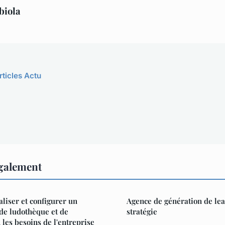
biola
rticles Actu
également
iser et configurer un
Agence de génération de lea
 de ludothèque et de
stratégie
les besoins de l'entreprise