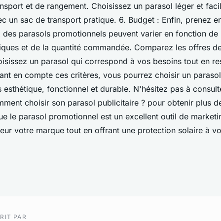
ransport et de rangement. Choisissez un parasol léger et fac
c un sac de transport pratique. 6. Budget : Enfin, prenez 
x des parasols promotionnels peuvent varier en fonction de
stiques et de la quantité commandée. Comparez les offres de
oisissez un parasol qui correspond à vos besoins tout en re
ant en compte ces critères, vous pourrez choisir un paraso
is esthétique, fonctionnel et durable. N'hésitez pas à consulte
ent choisir son parasol publicitaire ? pour obtenir plus de
e le parasol promotionnel est un excellent outil de market
eur votre marque tout en offrant une protection solaire à vo
RIT PAR