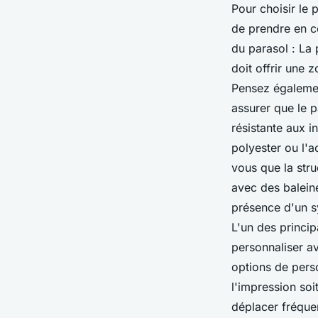
Pour choisir le 
de prendre en co
du parasol : La 
doit offrir une
Pensez égalemen
assurer que le pa
résistante aux i
polyester ou l'a
vous que la stru
avec des baleine
présence d'un sy
L'un des princip
personnaliser av
options de perso
l'impression soi
déplacer fréque