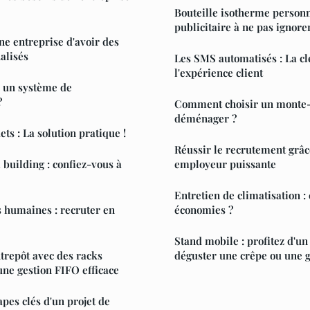
Bouteille isotherme personna
publicitaire à ne pas ignore
ne entreprise d'avoir des
alisés
Les SMS automatisés : La cl
l'expérience client
 un système de
?
Comment choisir un monte
déménager ?
ets : La solution pratique !
Réussir le recrutement grâ
building : confiez-vous à
employeur puissante
Entretien de climatisation 
 humaines : recruter en
économies ?
Stand mobile : profitez d'
trepôt avec des racks
déguster une crêpe ou une 
ne gestion FIFO efficace
apes clés d'un projet de