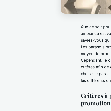
Que ce soit pour
ambiance estival
saviez-vous qu'i
Les parasols pro
moyen de promou
Cependant, le c
critères afin de 
choisir le paras
les différents c
Critères à
promotion