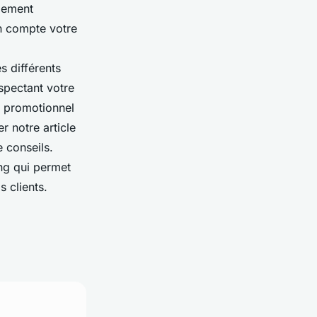
ilement
en compte votre
s différents
spectant votre
l promotionnel
r notre article
 conseils.
ing qui permet
s clients.