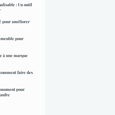
lisable : Un outil
r
é pour améliorer
-meuble pour
ce à une marque
: comment faire des
un moment pour
gaufre