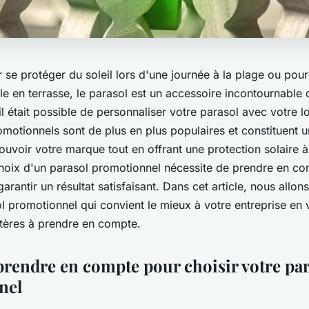
 se protéger du soleil lors d'une journée à la plage ou pour
e en terrasse, le parasol est un accessoire incontournable d
l était possible de personnaliser votre parasol avec votre 
motionnels sont de plus en plus populaires et constituent u
voir votre marque tout en offrant une protection solaire à 
hoix d'un parasol promotionnel nécessite de prendre en co
garantir un résultat satisfaisant. Dans cet article, nous allon
ol promotionnel qui convient le mieux à votre entreprise en
ritères à prendre en compte.
 prendre en compte pour choisir votre pa
nel