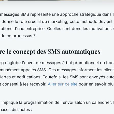
e messages SMS représente une approche stratégique dans 
 donné le rôle crucial du marketing, cette méthode devient 
rations d'une entreprise. Quelles sont donc les motivations
n de ce processus ?
e le concept des SMS automatiques
g englobe l'envoi de messages à but promotionnel ou trans
munément appelés SMS. Ces messages informent les client
alertes et notifications. Toutefois, les SMS sont envoyés a
t consenti à les recevoir.
Aller sur ce site
pour en savoir plu
n implique la programmation de l'envoi selon un calendrier.
hases distinctes :