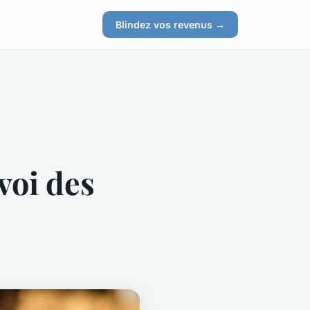
s
Blindez vos revenus →
voi des