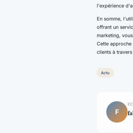
l'expérience d'a
En somme, l'uti
offrant un servi
marketing, vous
Cette approche 
clients à trave
Actu
EC
F
fa