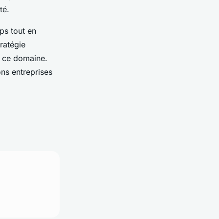
té.
ps tout en
tratégie
s ce domaine.
ns entreprises