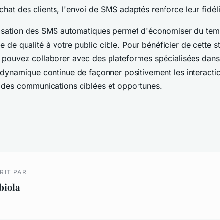
chat des clients, l'envoi de SMS adaptés renforce leur fidéli
lisation des SMS automatiques permet d'économiser du tem
ce de qualité à votre public cible. Pour bénéficier de cette s
 pouvez collaborer avec des plateformes spécialisées dan
dynamique continue de façonner positivement les interactio
rs des communications ciblées et opportunes.
RIT PAR
biola