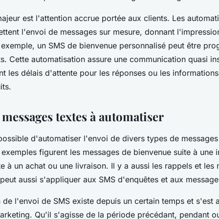
ajeur est l'attention accrue portée aux clients. Les automat
ttent l'envoi de messages sur mesure, donnant l'impression
ar exemple, un SMS de bienvenue personnalisé peut être pr
ts. Cette automatisation assure une communication quasi in
tant les délais d'attente pour les réponses ou les information
ts.
e messages textes à automatiser
it possible d'automatiser l'envoi de divers types de messages
s exemples figurent les messages de bienvenue suite à une in
te à un achat ou une livraison. Il y a aussi les rappels et les 
peut aussi s'appliquer aux SMS d'enquêtes et aux messages
 de l'envoi de SMS existe depuis un certain temps et s'est 
arketing. Qu'il s'agisse de la période précédant, pendant o