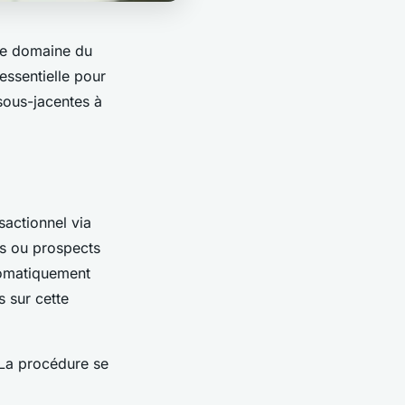
le domaine du
essentielle pour
 sous-jacentes à
actionnel via
s ou prospects
utomatiquement
s sur cette
 La procédure se