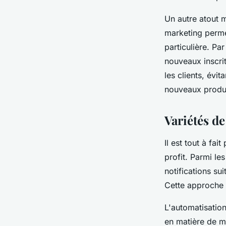
Un autre atout m
marketing perme
particulière. P
nouveaux inscri
les clients, évi
nouveaux produi
Variétés d
Il est tout à fa
profit. Parmi le
notifications sui
Cette approche 
L'automatisation
en matière de m