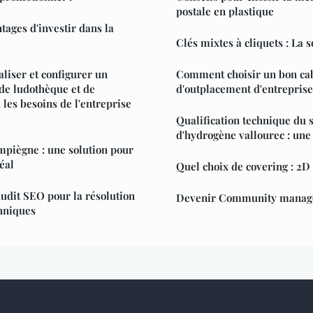
postale en plastique
tages d'investir dans la
Clés mixtes à cliquets : La s
iser et configurer un
Comment choisir un bon ca
 de ludothèque et de
d'outplacement d'entreprise
les besoins de l'entreprise
Qualification technique du 
d'hydrogène vallourec : une 
mpiègne : une solution pour
éal
Quel choix de covering : 2D
audit SEO pour la résolution
Devenir Community manag
hniques