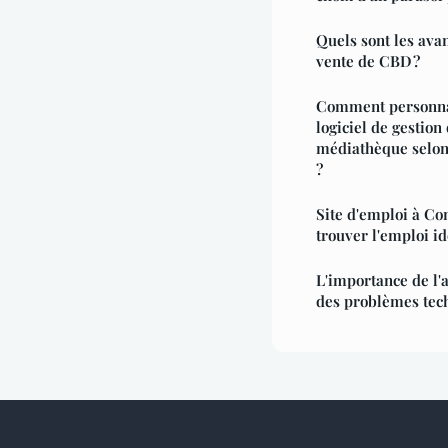
Quels sont les avan
vente de CBD ?
Comment personnal
logiciel de gestion
médiathèque selon 
?
Site d'emploi à Co
trouver l'emploi id
L'importance de l'
des problèmes tec