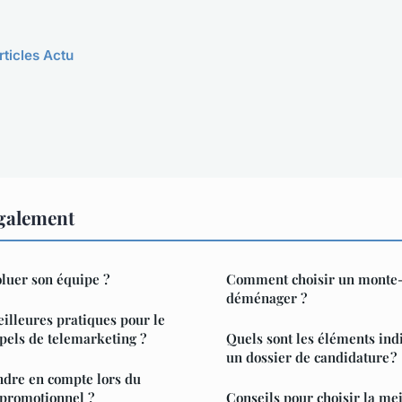
rticles Actu
également
luer son équipe ?
Comment choisir un monte
déménager ?
eilleures pratiques pour le
ppels de telemarketing ?
Quels sont les éléments ind
un dossier de candidature ?
ndre en compte lors du
 promotionnel ?
Conseils pour choisir la me