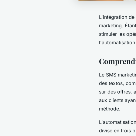
L'intégration d
marketing. Étant
stimuler les opé
l'automatisatio
Comprendr
Le SMS marketin
des textos, com
sur des offres, 
aux clients ayan
méthode.
L'automatisatio
divise en trois p