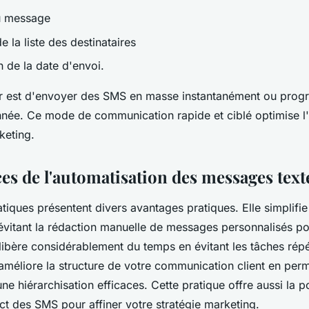
u message
e la liste des destinataires
n de la date d'envoi.
ur est d'envoyer des SMS en masse instantanément ou prog
née. Ce mode de communication rapide et ciblé optimise l
eting.
ces de l'automatisation des messages text
iques présentent divers avantages pratiques. Elle simplifi
évitant la rédaction manuelle de messages personnalisés p
a libère considérablement du temps en évitant les tâches répé
améliore la structure de votre communication client en perm
une hiérarchisation efficaces. Cette pratique offre aussi la po
ct des SMS pour affiner votre stratégie marketing.