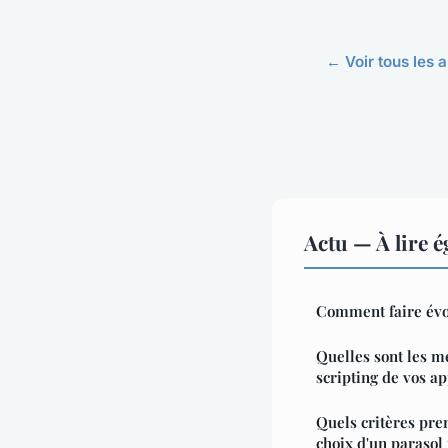
← Voir tous les a
Actu — À lire 
Comment faire évo
Quelles sont les m
scripting de vos a
Quels critères pre
choix d'un parasol